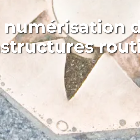
 numérisation 
astructures rout