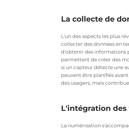
La collecte de d
L'un des aspects les plus ré
collecter des données en tem
d'obtenir des informations p
permettent de créer des mod
si un capteur détecte une a
peuvent être planifiés avan
des usagers, mais contribue 
L'intégration de
La numérisation s'accompagn