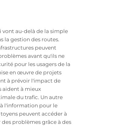
i vont au-delà de la simple
s la gestion des routes.
nfrastructures peuvent
 problèmes avant qu'ils ne
urité pour les usagers de la
 mise en œuvre de projets
ent à prévoir l'impact de
s aident à mieux
imale du trafic. Un autre
 l'information pour le
 citoyens peuvent accéder à
er des problèmes grâce à des