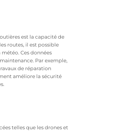
outières est la capacité de
s routes, il est possible
 la météo. Ces données
e maintenance. Par exemple,
travaux de réparation
ment améliore la sécurité
s.
es telles que les drones et