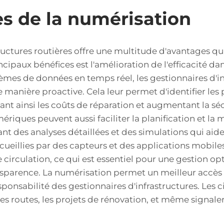
s de la numérisation
ructures routières offre une multitude d'avantages qu
cipaux bénéfices est l'amélioration de l'efficacité dan
tèmes de données en temps réel, les gestionnaires d'i
de manière proactive. Cela leur permet d'identifier les
ant ainsi les coûts de réparation et augmentant la séc
mériques peuvent aussi faciliter la planification et la
sant des analyses détaillées et des simulations qui aid
ecueillies par des capteurs et des applications mobile
irculation, ce qui est essentiel pour une gestion opt
nsparence. La numérisation permet un meilleur accès à
esponsabilité des gestionnaires d'infrastructures. Les
des routes, les projets de rénovation, et même signal