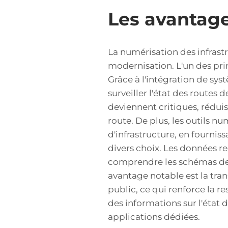
Les avantage
La numérisation des infrast
modernisation. L'un des prin
Grâce à l'intégration de sys
surveiller l'état des routes 
deviennent critiques, réduis
route. De plus, les outils nu
d'infrastructure, en fournis
divers choix. Les données r
comprendre les schémas de c
avantage notable est la tra
public, ce qui renforce la r
des informations sur l'état 
applications dédiées.