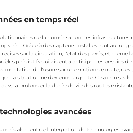
onnées en temps réel
volutionnaires de la numérisation des infrastructures r
ps réel. Grâce à des capteurs installés tout au long de
récises sur la circulation, l'état des pavés, et même
èles prédictifs qui aident à anticiper les besoins d
ugmentation de l'usure sur une section de route, des 
t que la situation ne devienne urgente. Cela non seule
aussi à prolonger la durée de vie des routes existante
s technologies avancées
e également de l'intégration de technologies avancé