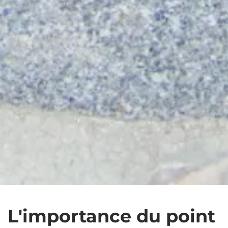
L'importance du point