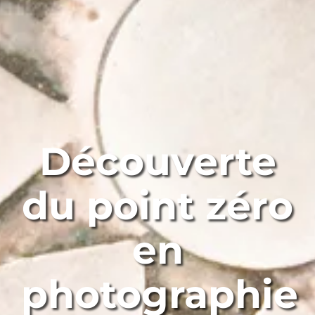
Découverte
du point zéro
en
photographie