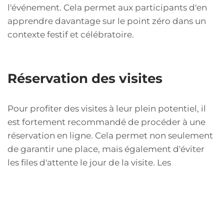
l'événement. Cela permet aux participants d'en
apprendre davantage sur le point zéro dans un
contexte festif et célébratoire.
Réservation des visites
Pour profiter des visites à leur plein potentiel, il
est fortement recommandé de procéder à une
réservation en ligne. Cela permet non seulement
de garantir une place, mais également d'éviter
les files d'attente le jour de la visite. Les
réservations peuvent être faites plusieurs
semaines à l'avance, et dans certains cas, il peut
même être possible de réserver des visites
privées. Le processus de réservation est simple : il